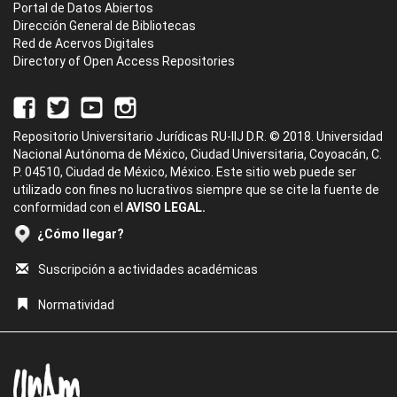
Portal de Datos Abiertos
Dirección General de Bibliotecas
Red de Acervos Digitales
Directory of Open Access Repositories
Repositorio Universitario Jurídicas RU-IIJ D.R. © 2018. Universidad
Nacional Autónoma de México, Ciudad Universitaria, Coyoacán, C.
P. 04510, Ciudad de México, México. Este sitio web puede ser
utilizado con fines no lucrativos siempre que se cite la fuente de
conformidad con el
AVISO LEGAL.
¿Cómo llegar?
Suscripción a actividades académicas
Normatividad