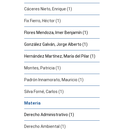
Cáceres Nieto, Enrique (1)
Fix Fierro, Héctor (1)
Flores Mendoza, Imer Benjamín (1)
González Galván, Jorge Alberto (1)
Hernández Martínez, María del Pilar (1)
Montes, Patricia (1)
Padrón Innamorato, Mauricio (1)
Silva Forné, Carlos (1)
Materia
Derecho Administrativo (1)
Derecho Ambiental (1)