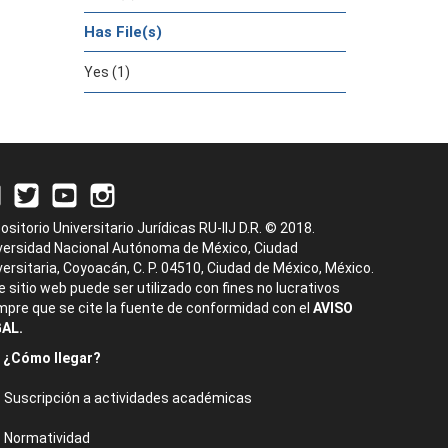
Has File(s)
Yes (1)
ositorio Universitario Jurídicas RU-IIJ D.R. © 2018.
versidad Nacional Autónoma de México, Ciudad
versitaria, Coyoacán, C. P. 04510, Ciudad de México, México.
e sitio web puede ser utilizado con fines no lucrativos
mpre que se cite la fuente de conformidad con el
AVISO
AL.
¿Cómo llegar?
Suscripción a actividades académicas
Normatividad