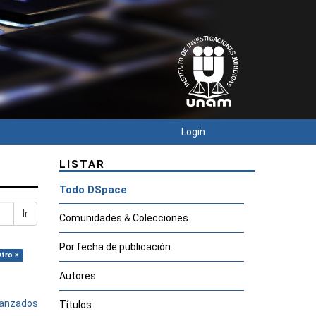
Login
LISTAR
Todo DSpace
Ir
Comunidades & Colecciones
Por fecha de publicación
Otro ×
Autores
avanzados
Títulos