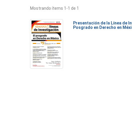
Mostrando ítems 1-1 de 1
Presentación de la Línea de I
Posgrado en Derecho en Méx