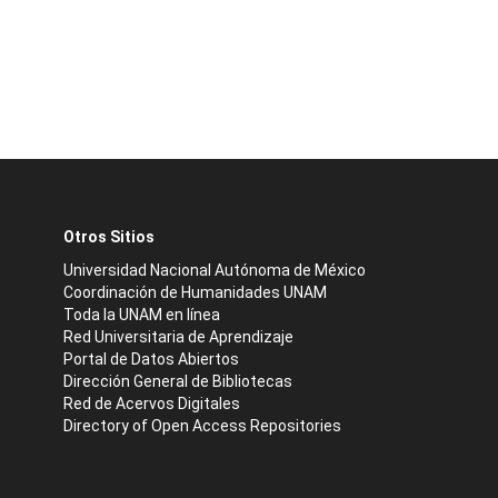
Otros Sitios
Universidad Nacional Autónoma de México
Coordinación de Humanidades UNAM
Toda la UNAM en línea
Red Universitaria de Aprendizaje
Portal de Datos Abiertos
Dirección General de Bibliotecas
Red de Acervos Digitales
Directory of Open Access Repositories