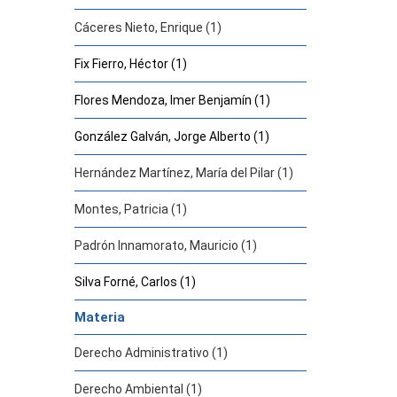
Cáceres Nieto, Enrique (1)
Fix Fierro, Héctor (1)
Flores Mendoza, Imer Benjamín (1)
González Galván, Jorge Alberto (1)
Hernández Martínez, María del Pilar (1)
Montes, Patricia (1)
Padrón Innamorato, Mauricio (1)
Silva Forné, Carlos (1)
Materia
Derecho Administrativo (1)
Derecho Ambiental (1)