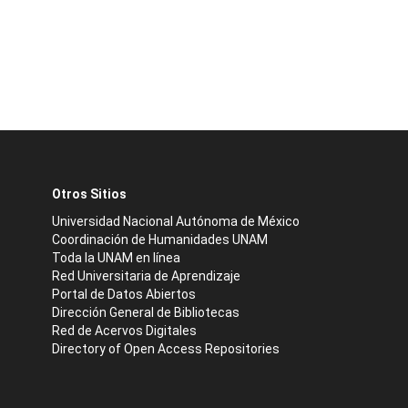
Otros Sitios
Universidad Nacional Autónoma de México
Coordinación de Humanidades UNAM
Toda la UNAM en línea
Red Universitaria de Aprendizaje
Portal de Datos Abiertos
Dirección General de Bibliotecas
Red de Acervos Digitales
Directory of Open Access Repositories