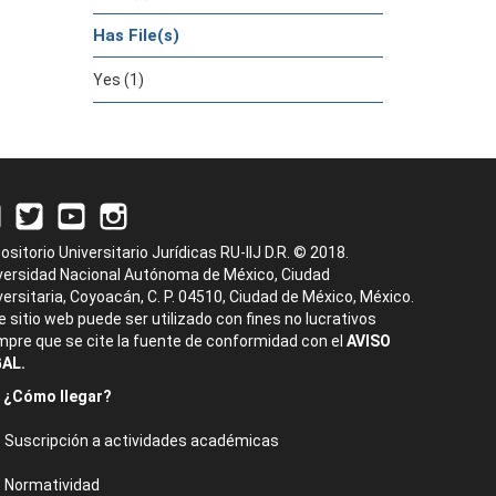
Has File(s)
Yes (1)
ositorio Universitario Jurídicas RU-IIJ D.R. © 2018.
versidad Nacional Autónoma de México, Ciudad
versitaria, Coyoacán, C. P. 04510, Ciudad de México, México.
e sitio web puede ser utilizado con fines no lucrativos
mpre que se cite la fuente de conformidad con el
AVISO
AL.
¿Cómo llegar?
Suscripción a actividades académicas
Normatividad