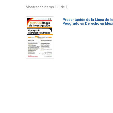
Mostrando ítems 1-1 de 1
Presentación de la Línea de I
Posgrado en Derecho en Méx