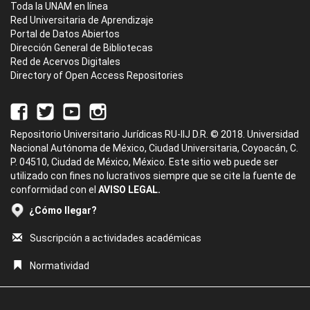
Toda la UNAM en línea
Red Universitaria de Aprendizaje
Portal de Datos Abiertos
Dirección General de Bibliotecas
Red de Acervos Digitales
Directory of Open Access Repositories
Repositorio Universitario Jurídicas RU-IIJ D.R. © 2018. Universidad
Nacional Autónoma de México, Ciudad Universitaria, Coyoacán, C.
P. 04510, Ciudad de México, México. Este sitio web puede ser
utilizado con fines no lucrativos siempre que se cite la fuente de
conformidad con el
AVISO LEGAL.
¿Cómo llegar?
Suscripción a actividades académicas
Normatividad