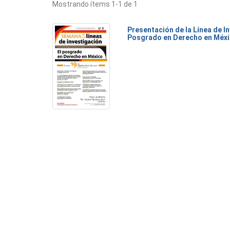
Mostrando ítems 1-1 de 1
Presentación de la Línea de I
Posgrado en Derecho en Méx