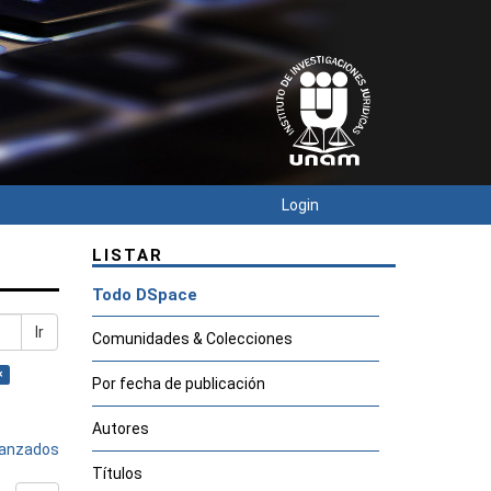
Login
LISTAR
Todo DSpace
Ir
Comunidades & Colecciones
×
Por fecha de publicación
Autores
avanzados
Títulos