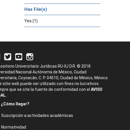
Has File(s)
Yes (1)
ositorio Universitario Jurídicas RU-IIJ D.R. © 2018.
versidad Nacional Autónoma de México, Ciudad
versitaria, Coyoacán, C. P. 04510, Ciudad de México, México.
e sitio web puede ser utilizado con fines no lucrativos
mpre que se cite la fuente de conformidad con el
AVISO
AL.
¿Cómo llegar?
Suscripción a actividades académicas
Normatividad