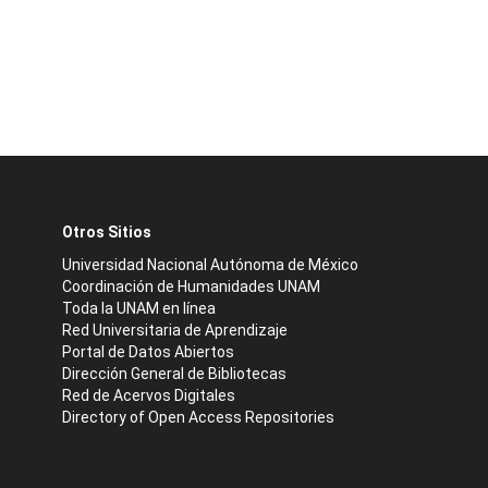
Otros Sitios
Universidad Nacional Autónoma de México
Coordinación de Humanidades UNAM
Toda la UNAM en línea
Red Universitaria de Aprendizaje
Portal de Datos Abiertos
Dirección General de Bibliotecas
Red de Acervos Digitales
Directory of Open Access Repositories