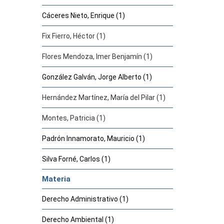
Cáceres Nieto, Enrique (1)
Fix Fierro, Héctor (1)
Flores Mendoza, Imer Benjamín (1)
González Galván, Jorge Alberto (1)
Hernández Martínez, María del Pilar (1)
Montes, Patricia (1)
Padrón Innamorato, Mauricio (1)
Silva Forné, Carlos (1)
Materia
Derecho Administrativo (1)
Derecho Ambiental (1)