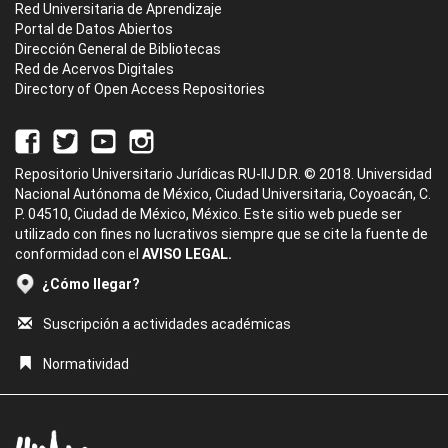
Red Universitaria de Aprendizaje
Portal de Datos Abiertos
Dirección General de Bibliotecas
Red de Acervos Digitales
Directory of Open Access Repositories
Repositorio Universitario Jurídicas RU-IIJ D.R. © 2018. Universidad
Nacional Autónoma de México, Ciudad Universitaria, Coyoacán, C.
P. 04510, Ciudad de México, México. Este sitio web puede ser
utilizado con fines no lucrativos siempre que se cite la fuente de
conformidad con el
AVISO LEGAL.
¿Cómo llegar?
Suscripción a actividades académicas
Normatividad