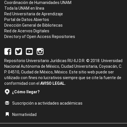
Coordinación de Humanidades UNAM
Toda la UNAM en línea
Red Universitaria de Aprendizaje
Portal de Datos Abiertos
Dirección General de Bibliotecas
Red de Acervos Digitales
Directory of Open Access Repositories
Repositorio Universitario Jurídicas RU-IIJ D.R. © 2018. Universidad
Nacional Autónoma de México, Ciudad Universitaria, Coyoacán, C.
P. 04510, Ciudad de México, México. Este sitio web puede ser
utilizado con fines no lucrativos siempre que se cite la fuente de
conformidad con el
AVISO LEGAL.
¿Cómo llegar?
Suscripción a actividades académicas
Normatividad