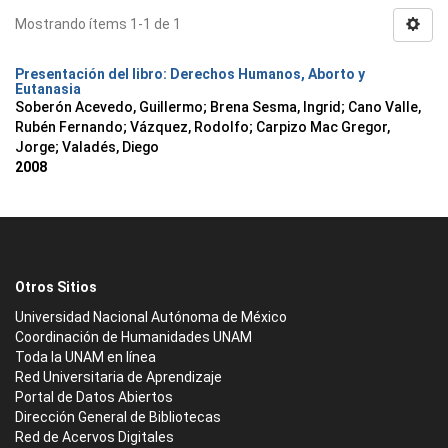
Mostrando ítems 1-1 de 1
Presentación del libro: Derechos Humanos, Aborto y
Eutanasia
Soberón Acevedo, Guillermo
;
Brena Sesma, Ingrid
;
Cano Valle,
Rubén Fernando
;
Vázquez, Rodolfo
;
Carpizo Mac Gregor,
Jorge
;
Valadés, Diego
2008
Otros Sitios
Universidad Nacional Autónoma de México
Coordinación de Humanidades UNAM
Toda la UNAM en línea
Red Universitaria de Aprendizaje
Portal de Datos Abiertos
Dirección General de Bibliotecas
Red de Acervos Digitales