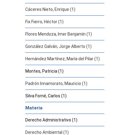
Cáceres Nieto, Enrique (1)
Fix Fierro, Héctor (1)
Flores Mendoza, Imer Benjamín (1)
González Galván, Jorge Alberto (1)
Hernández Martínez, María del Pilar (1)
Montes, Patricia (1)
Padrón Innamorato, Mauricio (1)
Silva Forné, Carlos (1)
Materia
Derecho Administrativo (1)
Derecho Ambiental (1)