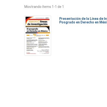
Mostrando ítems 1-1 de 1
Presentación de la Línea de I
Posgrado en Derecho en Méx