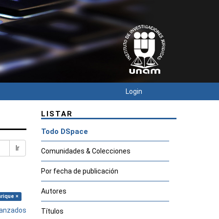
Login
LISTAR
Todo DSpace
Ir
Comunidades & Colecciones
Por fecha de publicación
Autores
nrique ×
avanzados
Títulos