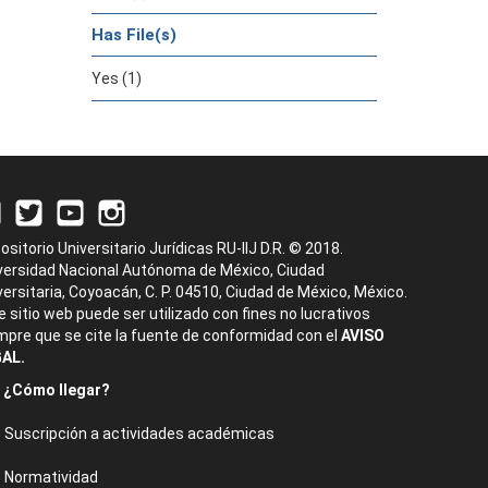
Has File(s)
Yes (1)
ositorio Universitario Jurídicas RU-IIJ D.R. © 2018.
versidad Nacional Autónoma de México, Ciudad
versitaria, Coyoacán, C. P. 04510, Ciudad de México, México.
e sitio web puede ser utilizado con fines no lucrativos
mpre que se cite la fuente de conformidad con el
AVISO
AL.
¿Cómo llegar?
Suscripción a actividades académicas
Normatividad