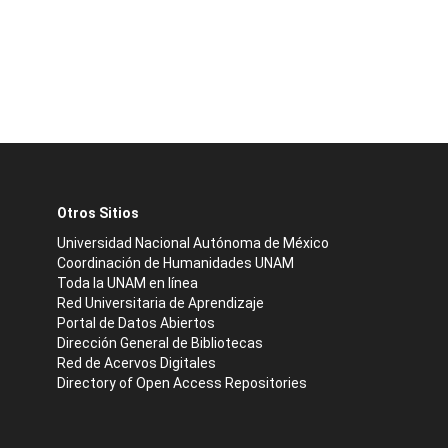
Otros Sitios
Universidad Nacional Autónoma de México
Coordinación de Humanidades UNAM
Toda la UNAM en línea
Red Universitaria de Aprendizaje
Portal de Datos Abiertos
Dirección General de Bibliotecas
Red de Acervos Digitales
Directory of Open Access Repositories