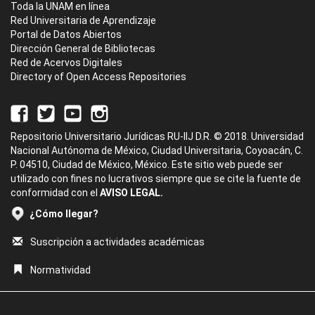
Toda la UNAM en línea
Red Universitaria de Aprendizaje
Portal de Datos Abiertos
Dirección General de Bibliotecas
Red de Acervos Digitales
Directory of Open Access Repositories
Repositorio Universitario Jurídicas RU-IIJ D.R. © 2018. Universidad
Nacional Autónoma de México, Ciudad Universitaria, Coyoacán, C.
P. 04510, Ciudad de México, México. Este sitio web puede ser
utilizado con fines no lucrativos siempre que se cite la fuente de
conformidad con el
AVISO LEGAL.
¿Cómo llegar?
Suscripción a actividades académicas
Normatividad