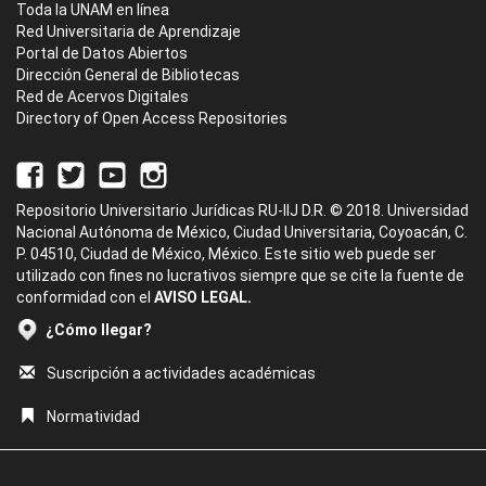
Toda la UNAM en línea
Red Universitaria de Aprendizaje
Portal de Datos Abiertos
Dirección General de Bibliotecas
Red de Acervos Digitales
Directory of Open Access Repositories
Repositorio Universitario Jurídicas RU-IIJ D.R. © 2018. Universidad
Nacional Autónoma de México, Ciudad Universitaria, Coyoacán, C.
P. 04510, Ciudad de México, México. Este sitio web puede ser
utilizado con fines no lucrativos siempre que se cite la fuente de
conformidad con el
AVISO LEGAL.
¿Cómo llegar?
Suscripción a actividades académicas
Normatividad