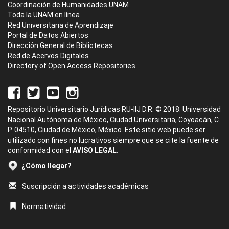
Coordinación de Humanidades UNAM
Toda la UNAM en línea
Red Universitaria de Aprendizaje
Portal de Datos Abiertos
Dirección General de Bibliotecas
Red de Acervos Digitales
Directory of Open Access Repositories
Repositorio Universitario Jurídicas RU-IIJ D.R. © 2018. Universidad
Nacional Autónoma de México, Ciudad Universitaria, Coyoacán, C.
P. 04510, Ciudad de México, México. Este sitio web puede ser
utilizado con fines no lucrativos siempre que se cite la fuente de
conformidad con el
AVISO LEGAL.
¿Cómo llegar?
Suscripción a actividades académicas
Normatividad