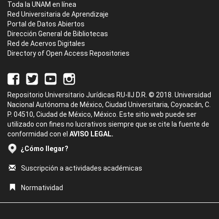
Toda la UNAM en línea
Red Universitaria de Aprendizaje
Portal de Datos Abiertos
Dirección General de Bibliotecas
Red de Acervos Digitales
Directory of Open Access Repositories
Repositorio Universitario Jurídicas RU-IIJ D.R. © 2018. Universidad
Nacional Autónoma de México, Ciudad Universitaria, Coyoacán, C.
P. 04510, Ciudad de México, México. Este sitio web puede ser
utilizado con fines no lucrativos siempre que se cite la fuente de
conformidad con el
AVISO LEGAL.
¿Cómo llegar?
Suscripción a actividades académicas
Normatividad