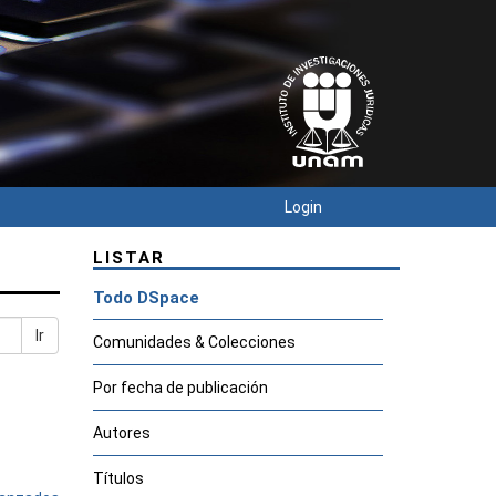
Login
LISTAR
Todo DSpace
Ir
Comunidades & Colecciones
Por fecha de publicación
Autores
Títulos