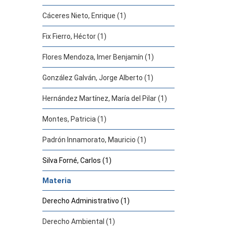
Cáceres Nieto, Enrique (1)
Fix Fierro, Héctor (1)
Flores Mendoza, Imer Benjamín (1)
González Galván, Jorge Alberto (1)
Hernández Martínez, María del Pilar (1)
Montes, Patricia (1)
Padrón Innamorato, Mauricio (1)
Silva Forné, Carlos (1)
Materia
Derecho Administrativo (1)
Derecho Ambiental (1)