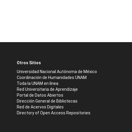
Otros Sitios
Universidad Nacional Autónoma de México
Coordinación de Humanidades UNAM
Toda la UNAM en línea
Red Universitaria de Aprendizaje
Portal de Datos Abiertos
Dirección General de Bibliotecas
Red de Acervos Digitales
Directory of Open Access Repositories