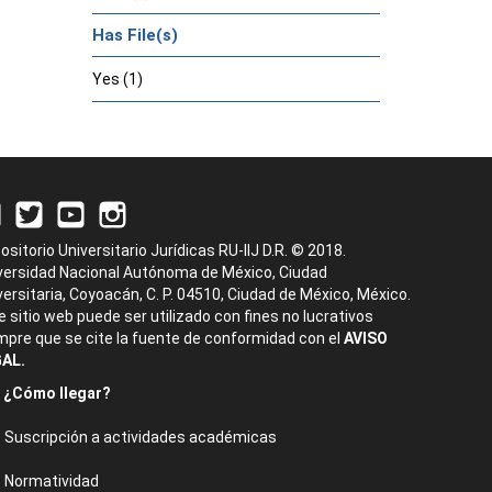
Has File(s)
Yes (1)
ositorio Universitario Jurídicas RU-IIJ D.R. © 2018.
versidad Nacional Autónoma de México, Ciudad
versitaria, Coyoacán, C. P. 04510, Ciudad de México, México.
e sitio web puede ser utilizado con fines no lucrativos
mpre que se cite la fuente de conformidad con el
AVISO
AL.
¿Cómo llegar?
Suscripción a actividades académicas
Normatividad