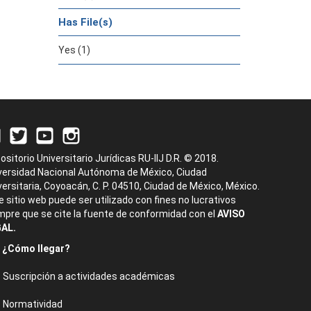
Has File(s)
Yes (1)
ositorio Universitario Jurídicas RU-IIJ D.R. © 2018.
versidad Nacional Autónoma de México, Ciudad
versitaria, Coyoacán, C. P. 04510, Ciudad de México, México.
e sitio web puede ser utilizado con fines no lucrativos
mpre que se cite la fuente de conformidad con el
AVISO
AL.
¿Cómo llegar?
Suscripción a actividades académicas
Normatividad