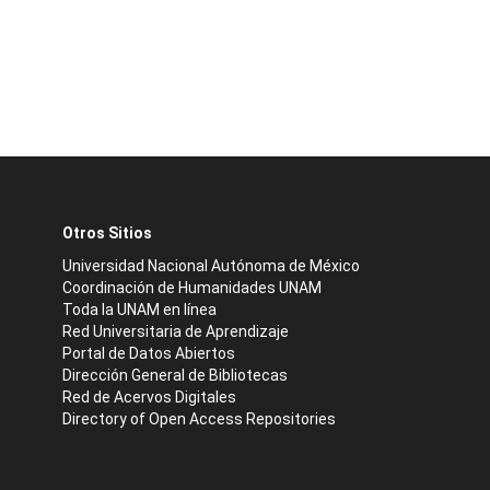
Otros Sitios
Universidad Nacional Autónoma de México
Coordinación de Humanidades UNAM
Toda la UNAM en línea
Red Universitaria de Aprendizaje
Portal de Datos Abiertos
Dirección General de Bibliotecas
Red de Acervos Digitales
Directory of Open Access Repositories