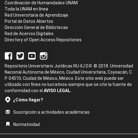
Coordinación de Humanidades UNAM
Toda la UNAM en línea
Red Universitaria de Aprendizaje
Portal de Datos Abiertos
Dirección General de Bibliotecas
Red de Acervos Digitales
Directory of Open Access Repositories
Repositorio Universitario Jurídicas RU-IIJ D.R. © 2018. Universidad
Nacional Autónoma de México, Ciudad Universitaria, Coyoacán, C.
P. 04510, Ciudad de México, México. Este sitio web puede ser
utilizado con fines no lucrativos siempre que se cite la fuente de
conformidad con el
AVISO LEGAL.
¿Cómo llegar?
Suscripción a actividades académicas
Normatividad