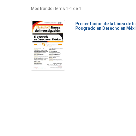
Mostrando ítems 1-1 de 1
Presentación de la Línea de I
Posgrado en Derecho en Méx