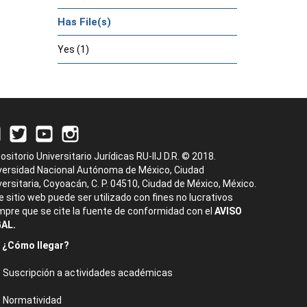
Has File(s)
Yes (1)
ositorio Universitario Jurídicas RU-IIJ D.R. © 2018.
versidad Nacional Autónoma de México, Ciudad
versitaria, Coyoacán, C. P. 04510, Ciudad de México, México.
e sitio web puede ser utilizado con fines no lucrativos
mpre que se cite la fuente de conformidad con el
AVISO
AL.
¿Cómo llegar?
Suscripción a actividades académicas
Normatividad