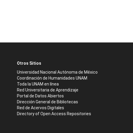
Otros Sitios
Universidad Nacional Autónoma de México
Coordinación de Humanidades UNAM
Toda la UNAM en línea
Red Universitaria de Aprendizaje
Portal de Datos Abiertos
Dirección General de Bibliotecas
Red de Acervos Digitales
Directory of Open Access Repositories