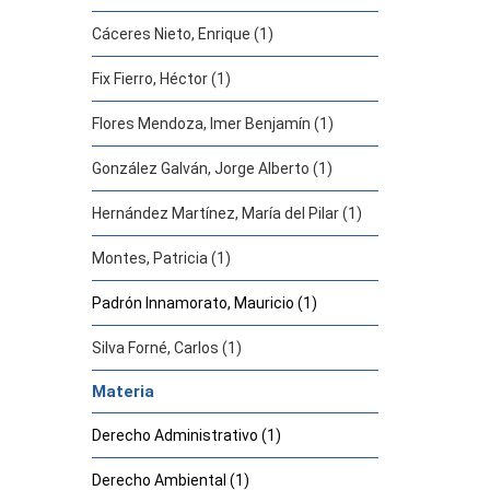
Cáceres Nieto, Enrique (1)
Fix Fierro, Héctor (1)
Flores Mendoza, Imer Benjamín (1)
González Galván, Jorge Alberto (1)
Hernández Martínez, María del Pilar (1)
Montes, Patricia (1)
Padrón Innamorato, Mauricio (1)
Silva Forné, Carlos (1)
Materia
Derecho Administrativo (1)
Derecho Ambiental (1)