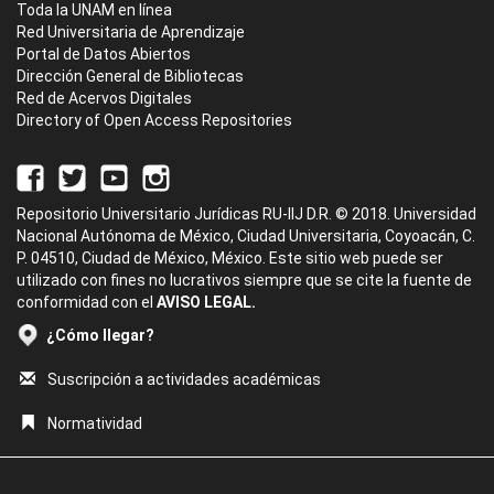
Toda la UNAM en línea
Red Universitaria de Aprendizaje
Portal de Datos Abiertos
Dirección General de Bibliotecas
Red de Acervos Digitales
Directory of Open Access Repositories
Repositorio Universitario Jurídicas RU-IIJ D.R. © 2018. Universidad
Nacional Autónoma de México, Ciudad Universitaria, Coyoacán, C.
P. 04510, Ciudad de México, México. Este sitio web puede ser
utilizado con fines no lucrativos siempre que se cite la fuente de
conformidad con el
AVISO LEGAL.
¿Cómo llegar?
Suscripción a actividades académicas
Normatividad