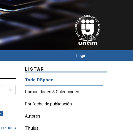
Login
LISTAR
Todo DSpace
Ir
Comunidades & Colecciones
Por fecha de publicación
×
Autores
avanzados
Títulos