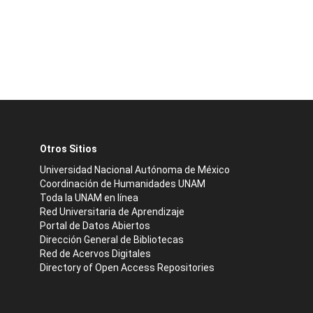
Otros Sitios
Universidad Nacional Autónoma de México
Coordinación de Humanidades UNAM
Toda la UNAM en línea
Red Universitaria de Aprendizaje
Portal de Datos Abiertos
Dirección General de Bibliotecas
Red de Acervos Digitales
Directory of Open Access Repositories