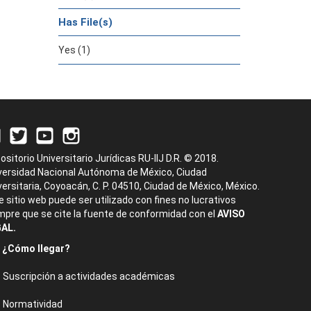
Has File(s)
Yes (1)
ositorio Universitario Jurídicas RU-IIJ D.R. © 2018.
versidad Nacional Autónoma de México, Ciudad
versitaria, Coyoacán, C. P. 04510, Ciudad de México, México.
e sitio web puede ser utilizado con fines no lucrativos
mpre que se cite la fuente de conformidad con el
AVISO
AL.
¿Cómo llegar?
Suscripción a actividades académicas
Normatividad