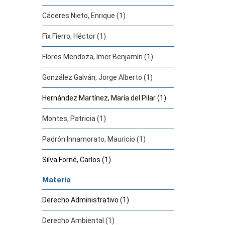
Cáceres Nieto, Enrique (1)
Fix Fierro, Héctor (1)
Flores Mendoza, Imer Benjamín (1)
González Galván, Jorge Alberto (1)
Hernández Martínez, María del Pilar (1)
Montes, Patricia (1)
Padrón Innamorato, Mauricio (1)
Silva Forné, Carlos (1)
Materia
Derecho Administrativo (1)
Derecho Ambiental (1)