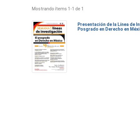
Mostrando ítems 1-1 de 1
Presentación de la Línea de I
Posgrado en Derecho en Méx