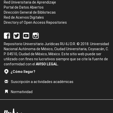
Red Universitaria de Aprendizaje
Portal de Datos Abiertos
Dirección General de Bibliotecas
Red de Acervos Digitales
Directory of Open Access Repositories
Repositorio Universitario Jurídicas RU-IIJ D.R. © 2018. Universidad
Nacional Autónoma de México, Ciudad Universitaria, Coyoacán, C.
P. 04510, Ciudad de México, México. Este sitio web puede ser
utilizado con fines no lucrativos siempre que se cite la fuente de
conformidad con el
AVISO LEGAL.
¿Cómo llegar?
Suscripción a actividades académicas
Normatividad