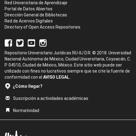
Red Universitaria de Aprendizaje
Portal de Datos Abiertos
Dirección General de Bibliotecas
Red de Acervos Digitales
Directory of Open Access Repositories
Repositorio Universitario Jurídicas RU-IIJ D.R. © 2018. Universidad
Nacional Autónoma de México, Ciudad Universitaria, Coyoacán, C.
P. 04510, Ciudad de México, México. Este sitio web puede ser
utilizado con fines no lucrativos siempre que se cite la fuente de
conformidad con el
AVISO LEGAL.
¿Cómo llegar?
Suscripción a actividades académicas
Normatividad