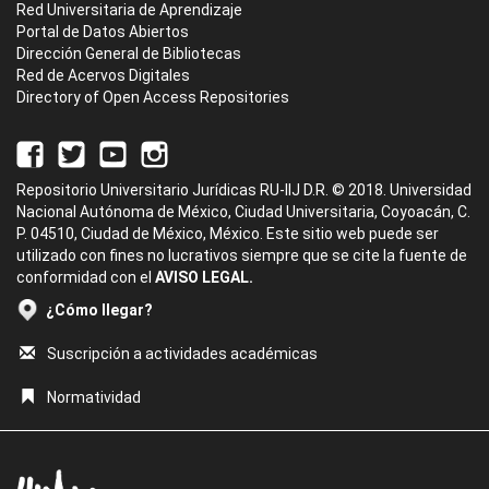
Red Universitaria de Aprendizaje
Portal de Datos Abiertos
Dirección General de Bibliotecas
Red de Acervos Digitales
Directory of Open Access Repositories
Repositorio Universitario Jurídicas RU-IIJ D.R. © 2018. Universidad
Nacional Autónoma de México, Ciudad Universitaria, Coyoacán, C.
P. 04510, Ciudad de México, México. Este sitio web puede ser
utilizado con fines no lucrativos siempre que se cite la fuente de
conformidad con el
AVISO LEGAL.
¿Cómo llegar?
Suscripción a actividades académicas
Normatividad