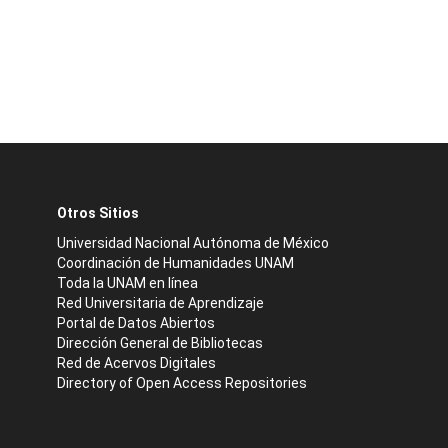
Otros Sitios
Universidad Nacional Autónoma de México
Coordinación de Humanidades UNAM
Toda la UNAM en línea
Red Universitaria de Aprendizaje
Portal de Datos Abiertos
Dirección General de Bibliotecas
Red de Acervos Digitales
Directory of Open Access Repositories