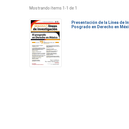
Mostrando ítems 1-1 de 1
Presentación de la Línea de I
Posgrado en Derecho en Méx