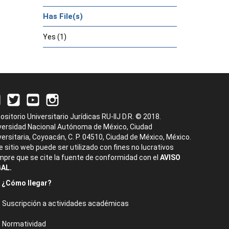
Has File(s)
Yes (1)
ositorio Universitario Jurídicas RU-IIJ D.R. © 2018.
versidad Nacional Autónoma de México, Ciudad
versitaria, Coyoacán, C. P. 04510, Ciudad de México, México.
e sitio web puede ser utilizado con fines no lucrativos
mpre que se cite la fuente de conformidad con el
AVISO
AL.
¿Cómo llegar?
Suscripción a actividades académicas
Normatividad