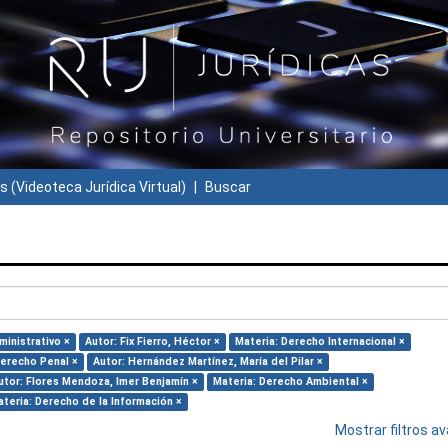
s (Videoteca Jurídica Virtual)
Buscar
inistrativo ×
Autor: Fix Fierro, Héctor ×
Materia: Derecho Internacional ×
Derecho Penal ×
Autor: Hernández Martínez, María del Pilar ×
utor: Flores Mendoza, Imer Benjamín ×
Materia: Derecho Ambiental ×
teria: Derecho de la Información ×
Mostrar filtros 