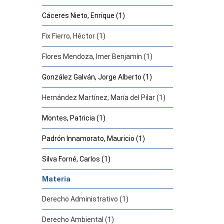
Cáceres Nieto, Enrique (1)
Fix Fierro, Héctor (1)
Flores Mendoza, Imer Benjamín (1)
González Galván, Jorge Alberto (1)
Hernández Martínez, María del Pilar (1)
Montes, Patricia (1)
Padrón Innamorato, Mauricio (1)
Silva Forné, Carlos (1)
Materia
Derecho Administrativo (1)
Derecho Ambiental (1)