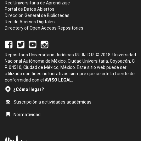
Red Universitaria de Aprendizaje
Portal de Datos Abiertos
Dirección General de Bibliotecas
Red de Acervos Digitales
Directory of Open Access Repositories
Repositorio Universitario Jurídicas RU-IIJ D.R. © 2018. Universidad
Nacional Autónoma de México, Ciudad Universitaria, Coyoacán, C.
P. 04510, Ciudad de México, México. Este sitio web puede ser
utilizado con fines no lucrativos siempre que se cite la fuente de
conformidad con el
AVISO LEGAL.
¿Cómo llegar?
Suscripción a actividades académicas
Normatividad