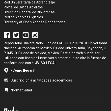
Red Universitaria de Aprendizaje
Portal de Datos Abiertos
Dirección General de Bibliotecas
Red de Acervos Digitales
Directory of Open Access Repositories
Repositorio Universitario Jurídicas RU-IIJ D.R. © 2018. Universidad
Nacional Autónoma de México, Ciudad Universitaria, Coyoacán, C.
P. 04510, Ciudad de México, México. Este sitio web puede ser
utilizado con fines no lucrativos siempre que se cite la fuente de
conformidad con el
AVISO LEGAL.
¿Cómo llegar?
Suscripción a actividades académicas
Normatividad