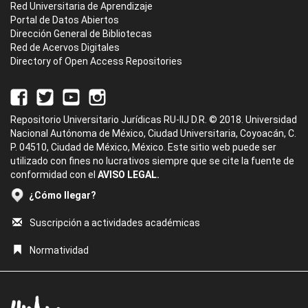
Red Universitaria de Aprendizaje
Portal de Datos Abiertos
Dirección General de Bibliotecas
Red de Acervos Digitales
Directory of Open Access Repositories
Repositorio Universitario Jurídicas RU-IIJ D.R. © 2018. Universidad
Nacional Autónoma de México, Ciudad Universitaria, Coyoacán, C.
P. 04510, Ciudad de México, México. Este sitio web puede ser
utilizado con fines no lucrativos siempre que se cite la fuente de
conformidad con el
AVISO LEGAL.
¿Cómo llegar?
Suscripción a actividades académicas
Normatividad