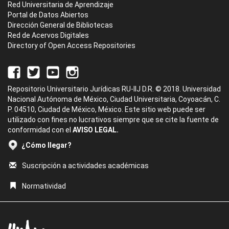
Red Universitaria de Aprendizaje
Portal de Datos Abiertos
Dirección General de Bibliotecas
Red de Acervos Digitales
Directory of Open Access Repositories
Repositorio Universitario Jurídicas RU-IIJ D.R. © 2018. Universidad
Nacional Autónoma de México, Ciudad Universitaria, Coyoacán, C.
P. 04510, Ciudad de México, México. Este sitio web puede ser
utilizado con fines no lucrativos siempre que se cite la fuente de
conformidad con el
AVISO LEGAL.
¿Cómo llegar?
Suscripción a actividades académicas
Normatividad