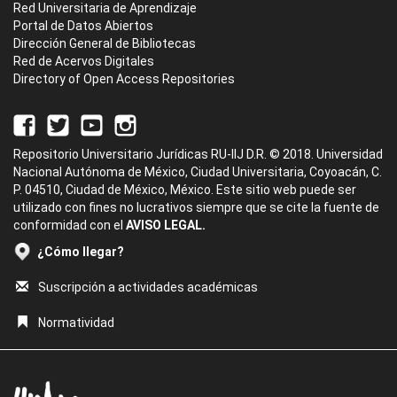
Red Universitaria de Aprendizaje
Portal de Datos Abiertos
Dirección General de Bibliotecas
Red de Acervos Digitales
Directory of Open Access Repositories
Repositorio Universitario Jurídicas RU-IIJ D.R. © 2018. Universidad
Nacional Autónoma de México, Ciudad Universitaria, Coyoacán, C.
P. 04510, Ciudad de México, México. Este sitio web puede ser
utilizado con fines no lucrativos siempre que se cite la fuente de
conformidad con el
AVISO LEGAL.
¿Cómo llegar?
Suscripción a actividades académicas
Normatividad