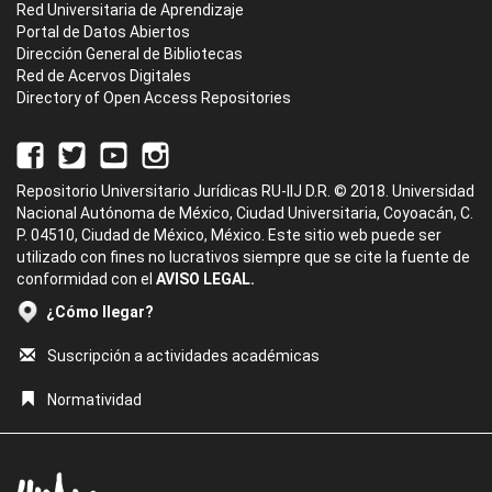
Red Universitaria de Aprendizaje
Portal de Datos Abiertos
Dirección General de Bibliotecas
Red de Acervos Digitales
Directory of Open Access Repositories
Repositorio Universitario Jurídicas RU-IIJ D.R. © 2018. Universidad
Nacional Autónoma de México, Ciudad Universitaria, Coyoacán, C.
P. 04510, Ciudad de México, México. Este sitio web puede ser
utilizado con fines no lucrativos siempre que se cite la fuente de
conformidad con el
AVISO LEGAL.
¿Cómo llegar?
Suscripción a actividades académicas
Normatividad