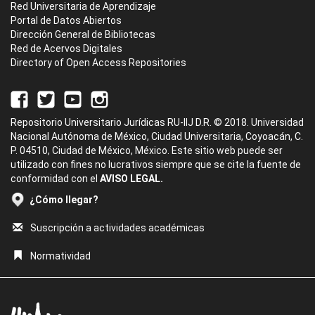
Red Universitaria de Aprendizaje
Portal de Datos Abiertos
Dirección General de Bibliotecas
Red de Acervos Digitales
Directory of Open Access Repositories
Repositorio Universitario Jurídicas RU-IIJ D.R. © 2018. Universidad
Nacional Autónoma de México, Ciudad Universitaria, Coyoacán, C.
P. 04510, Ciudad de México, México. Este sitio web puede ser
utilizado con fines no lucrativos siempre que se cite la fuente de
conformidad con el
AVISO LEGAL.
¿Cómo llegar?
Suscripción a actividades académicas
Normatividad