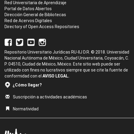
Red Universitaria de Aprendizaje
Portal de Datos Abiertos
Dirección General de Bibliotecas
Red de Acervos Digitales
Directory of Open Access Repositories
Repositorio Universitario Jurídicas RU-IIJ D.R. © 2018. Universidad
Nacional Autónoma de México, Ciudad Universitaria, Coyoacán, C.
P. 04510, Ciudad de México, México. Este sitio web puede ser
utilizado con fines no lucrativos siempre que se cite la fuente de
conformidad con el
AVISO LEGAL.
¿Cómo llegar?
Suscripción a actividades académicas
Normatividad