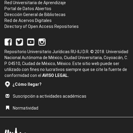
Red Universitaria de Aprendizaje
Portal de Datos Abiertos
Dirección General de Bibliotecas
Red de Acervos Digitales
Directory of Open Access Repositories
Repositorio Universitario Jurídicas RU-IIJ D.R. © 2018. Universidad
Nacional Autónoma de México, Ciudad Universitaria, Coyoacán, C.
P. 04510, Ciudad de México, México. Este sitio web puede ser
utilizado con fines no lucrativos siempre que se cite la fuente de
conformidad con el
AVISO LEGAL.
¿Cómo llegar?
Suscripción a actividades académicas
Normatividad