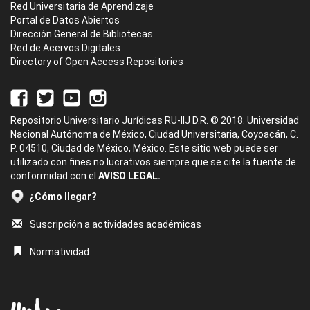
Red Universitaria de Aprendizaje
Portal de Datos Abiertos
Dirección General de Bibliotecas
Red de Acervos Digitales
Directory of Open Access Repositories
Repositorio Universitario Jurídicas RU-IIJ D.R. © 2018. Universidad
Nacional Autónoma de México, Ciudad Universitaria, Coyoacán, C.
P. 04510, Ciudad de México, México. Este sitio web puede ser
utilizado con fines no lucrativos siempre que se cite la fuente de
conformidad con el
AVISO LEGAL.
¿Cómo llegar?
Suscripción a actividades académicas
Normatividad