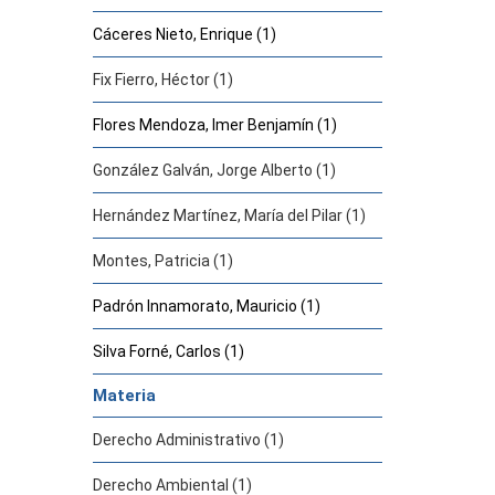
Cáceres Nieto, Enrique (1)
Fix Fierro, Héctor (1)
Flores Mendoza, Imer Benjamín (1)
González Galván, Jorge Alberto (1)
Hernández Martínez, María del Pilar (1)
Montes, Patricia (1)
Padrón Innamorato, Mauricio (1)
Silva Forné, Carlos (1)
Materia
Derecho Administrativo (1)
Derecho Ambiental (1)