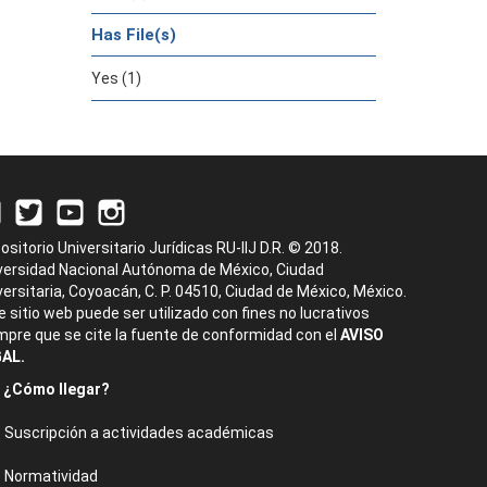
Has File(s)
Yes (1)
ositorio Universitario Jurídicas RU-IIJ D.R. © 2018.
versidad Nacional Autónoma de México, Ciudad
versitaria, Coyoacán, C. P. 04510, Ciudad de México, México.
e sitio web puede ser utilizado con fines no lucrativos
mpre que se cite la fuente de conformidad con el
AVISO
AL.
¿Cómo llegar?
Suscripción a actividades académicas
Normatividad