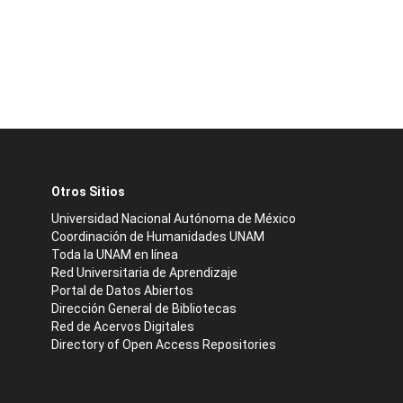
Otros Sitios
Universidad Nacional Autónoma de México
Coordinación de Humanidades UNAM
Toda la UNAM en línea
Red Universitaria de Aprendizaje
Portal de Datos Abiertos
Dirección General de Bibliotecas
Red de Acervos Digitales
Directory of Open Access Repositories