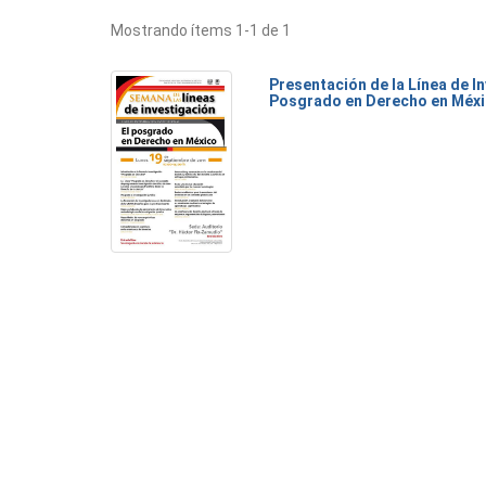
Mostrando ítems 1-1 de 1
Presentación de la Línea de I
Posgrado en Derecho en Méx