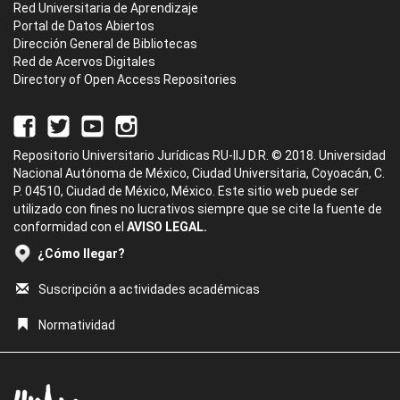
Red Universitaria de Aprendizaje
Portal de Datos Abiertos
Dirección General de Bibliotecas
Red de Acervos Digitales
Directory of Open Access Repositories
Repositorio Universitario Jurídicas RU-IIJ D.R. © 2018. Universidad
Nacional Autónoma de México, Ciudad Universitaria, Coyoacán, C.
P. 04510, Ciudad de México, México. Este sitio web puede ser
utilizado con fines no lucrativos siempre que se cite la fuente de
conformidad con el
AVISO LEGAL.
¿Cómo llegar?
Suscripción a actividades académicas
Normatividad