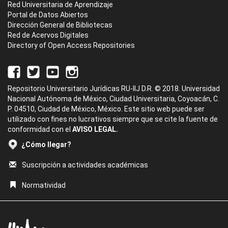
Red Universitaria de Aprendizaje
Portal de Datos Abiertos
Dirección General de Bibliotecas
Red de Acervos Digitales
Directory of Open Access Repositories
Repositorio Universitario Jurídicas RU-IIJ D.R. © 2018. Universidad
Nacional Autónoma de México, Ciudad Universitaria, Coyoacán, C.
P. 04510, Ciudad de México, México. Este sitio web puede ser
utilizado con fines no lucrativos siempre que se cite la fuente de
conformidad con el
AVISO LEGAL.
¿Cómo llegar?
Suscripción a actividades académicas
Normatividad