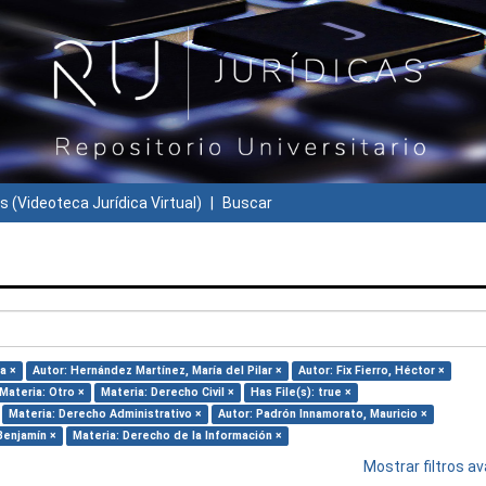
s (Videoteca Jurídica Virtual)
Buscar
a ×
Autor: Hernández Martínez, María del Pilar ×
Autor: Fix Fierro, Héctor ×
Materia: Otro ×
Materia: Derecho Civil ×
Has File(s): true ×
Materia: Derecho Administrativo ×
Autor: Padrón Innamorato, Mauricio ×
Benjamín ×
Materia: Derecho de la Información ×
Mostrar filtros 