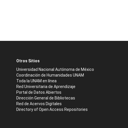
Otros Sitios
Universidad Nacional Autónoma de México
Coordinación de Humanidades UNAM
Toda la UNAM en línea
Red Universitaria de Aprendizaje
Portal de Datos Abiertos
Dirección General de Bibliotecas
Red de Acervos Digitales
Directory of Open Access Repositories