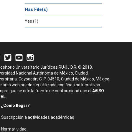
Has File(s)
Yes (1)
ositorio Universitario Jurídicas RU-IIJ D.R. © 2018.
versidad Nacional Autónoma de México, Ciudad
versitaria, Coyoacán, C. P. 04510, Ciudad de México, México.
e sitio web puede ser utilizado con fines no lucrativos
mpre que se cite la fuente de conformidad con el
AVISO
AL.
¿Cómo llegar?
Suscripción a actividades académicas
Normatividad