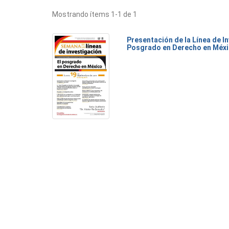
Mostrando ítems 1-1 de 1
Presentación de la Línea de I
Posgrado en Derecho en Méx