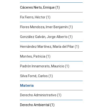
Cáceres Nieto, Enrique (1)
Fix Fierro, Héctor (1)
Flores Mendoza, Imer Benjamín (1)
González Galván, Jorge Alberto (1)
Hernández Martínez, María del Pilar (1)
Montes, Patricia (1)
Padrón Innamorato, Mauricio (1)
Silva Forné, Carlos (1)
Materia
Derecho Administrativo (1)
Derecho Ambiental (1)