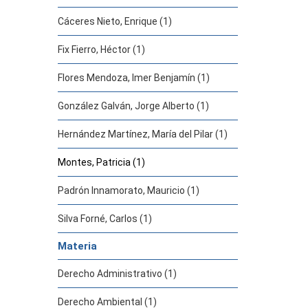
Cáceres Nieto, Enrique (1)
Fix Fierro, Héctor (1)
Flores Mendoza, Imer Benjamín (1)
González Galván, Jorge Alberto (1)
Hernández Martínez, María del Pilar (1)
Montes, Patricia (1)
Padrón Innamorato, Mauricio (1)
Silva Forné, Carlos (1)
Materia
Derecho Administrativo (1)
Derecho Ambiental (1)