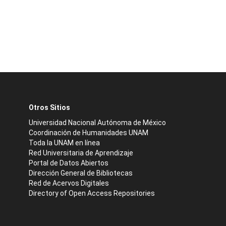
Otros Sitios
Universidad Nacional Autónoma de México
Coordinación de Humanidades UNAM
Toda la UNAM en línea
Red Universitaria de Aprendizaje
Portal de Datos Abiertos
Dirección General de Bibliotecas
Red de Acervos Digitales
Directory of Open Access Repositories