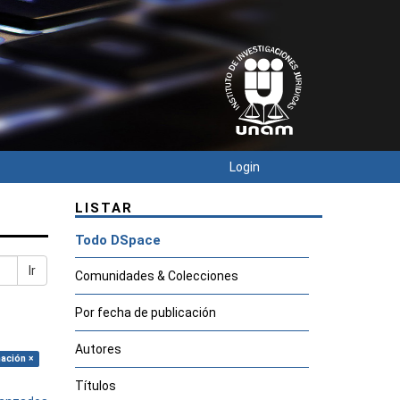
Login
LISTAR
Todo DSpace
Ir
Comunidades & Colecciones
Por fecha de publicación
Autores
mación ×
Títulos