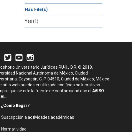
Has File(s)
Yes (1)
ositorio Universitario Jurídicas RU-IIJ D.R. © 2018.
versidad Nacional Autónoma de México, Ciudad
versitaria, Coyoacán, C. P. 04510, Ciudad de México, México.
e sitio web puede ser utilizado con fines no lucrativos
mpre que se cite la fuente de conformidad con el
AVISO
AL.
¿Cómo llegar?
Suscripción a actividades académicas
Normatividad