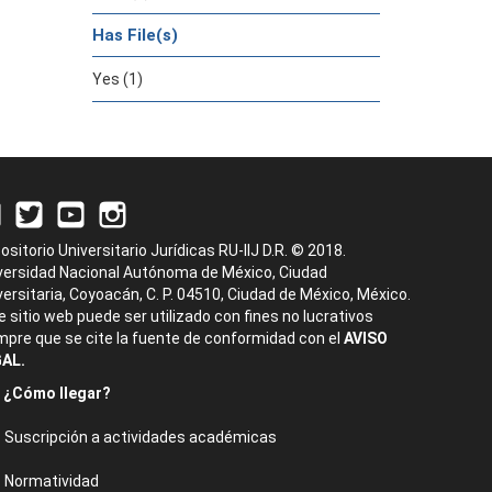
Has File(s)
Yes (1)
ositorio Universitario Jurídicas RU-IIJ D.R. © 2018.
versidad Nacional Autónoma de México, Ciudad
versitaria, Coyoacán, C. P. 04510, Ciudad de México, México.
e sitio web puede ser utilizado con fines no lucrativos
mpre que se cite la fuente de conformidad con el
AVISO
AL.
¿Cómo llegar?
Suscripción a actividades académicas
Normatividad