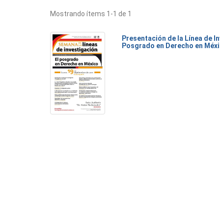
Mostrando ítems 1-1 de 1
Presentación de la Línea de I
Posgrado en Derecho en Méx