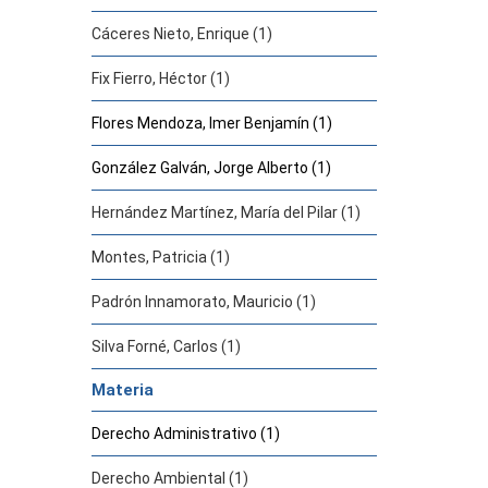
Cáceres Nieto, Enrique (1)
Fix Fierro, Héctor (1)
Flores Mendoza, Imer Benjamín (1)
González Galván, Jorge Alberto (1)
Hernández Martínez, María del Pilar (1)
Montes, Patricia (1)
Padrón Innamorato, Mauricio (1)
Silva Forné, Carlos (1)
Materia
Derecho Administrativo (1)
Derecho Ambiental (1)