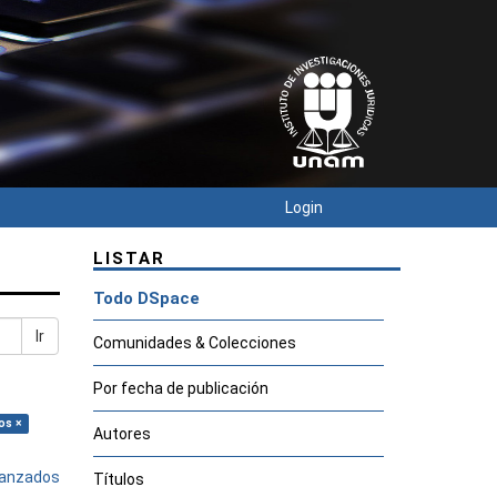
Login
LISTAR
Todo DSpace
Ir
Comunidades & Colecciones
Por fecha de publicación
os ×
Autores
avanzados
Títulos