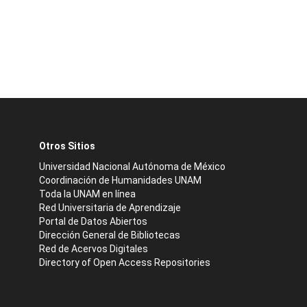
Otros Sitios
Universidad Nacional Autónoma de México
Coordinación de Humanidades UNAM
Toda la UNAM en línea
Red Universitaria de Aprendizaje
Portal de Datos Abiertos
Dirección General de Bibliotecas
Red de Acervos Digitales
Directory of Open Access Repositories