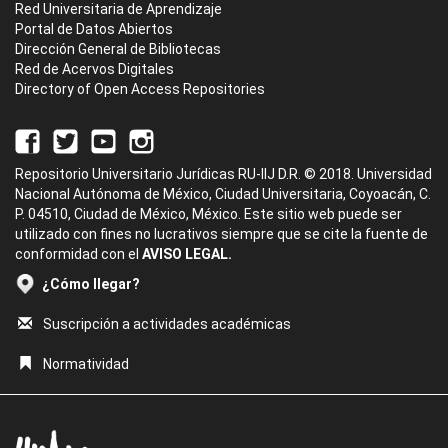
Red Universitaria de Aprendizaje
Portal de Datos Abiertos
Dirección General de Bibliotecas
Red de Acervos Digitales
Directory of Open Access Repositories
Repositorio Universitario Jurídicas RU-IIJ D.R. © 2018. Universidad
Nacional Autónoma de México, Ciudad Universitaria, Coyoacán, C.
P. 04510, Ciudad de México, México. Este sitio web puede ser
utilizado con fines no lucrativos siempre que se cite la fuente de
conformidad con el
AVISO LEGAL.
¿Cómo llegar?
Suscripción a actividades académicas
Normatividad