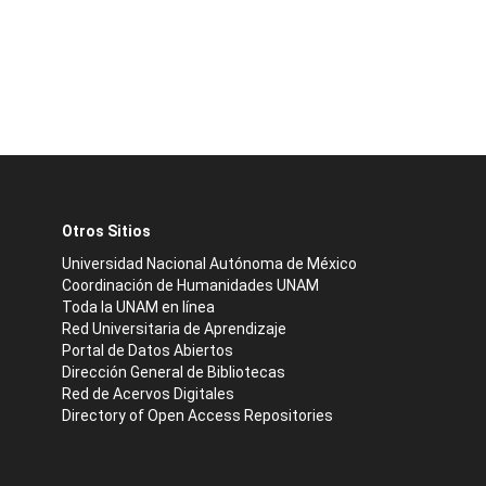
Otros Sitios
Universidad Nacional Autónoma de México
Coordinación de Humanidades UNAM
Toda la UNAM en línea
Red Universitaria de Aprendizaje
Portal de Datos Abiertos
Dirección General de Bibliotecas
Red de Acervos Digitales
Directory of Open Access Repositories