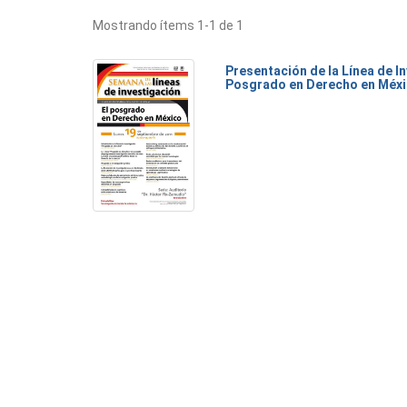
Mostrando ítems 1-1 de 1
Presentación de la Línea de I
Posgrado en Derecho en Méx