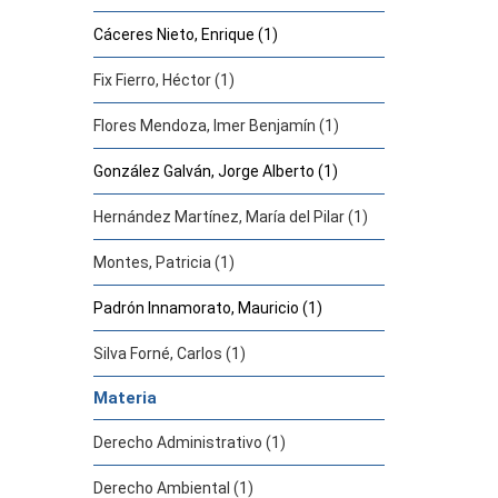
Cáceres Nieto, Enrique (1)
Fix Fierro, Héctor (1)
Flores Mendoza, Imer Benjamín (1)
González Galván, Jorge Alberto (1)
Hernández Martínez, María del Pilar (1)
Montes, Patricia (1)
Padrón Innamorato, Mauricio (1)
Silva Forné, Carlos (1)
Materia
Derecho Administrativo (1)
Derecho Ambiental (1)