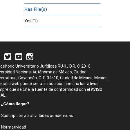
Has File(s)
Yes (1)
ositorio Universitario Jurídicas RU-IIJ D.R. © 2018.
versidad Nacional Autónoma de México, Ciudad
versitaria, Coyoacán, C. P. 04510, Ciudad de México, México.
e sitio web puede ser utilizado con fines no lucrativos
mpre que se cite la fuente de conformidad con el
AVISO
AL.
¿Cómo llegar?
Suscripción a actividades académicas
Normatividad