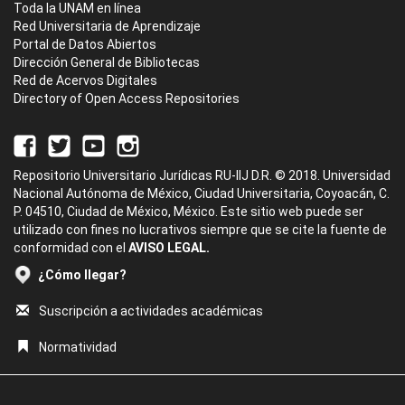
Toda la UNAM en línea
Red Universitaria de Aprendizaje
Portal de Datos Abiertos
Dirección General de Bibliotecas
Red de Acervos Digitales
Directory of Open Access Repositories
Repositorio Universitario Jurídicas RU-IIJ D.R. © 2018. Universidad
Nacional Autónoma de México, Ciudad Universitaria, Coyoacán, C.
P. 04510, Ciudad de México, México. Este sitio web puede ser
utilizado con fines no lucrativos siempre que se cite la fuente de
conformidad con el
AVISO LEGAL.
¿Cómo llegar?
Suscripción a actividades académicas
Normatividad