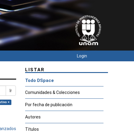
Login
LISTAR
Todo DSpace
Ir
Comunidades & Colecciones
tivo ×
Por fecha de publicación
Autores
avanzados
Títulos