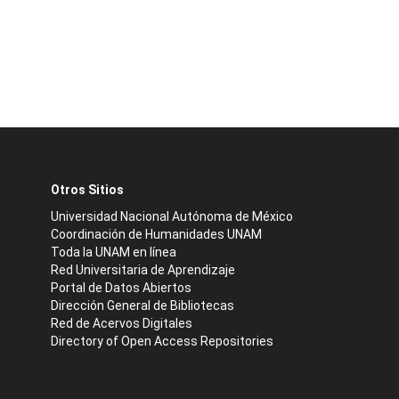
Otros Sitios
Universidad Nacional Autónoma de México
Coordinación de Humanidades UNAM
Toda la UNAM en línea
Red Universitaria de Aprendizaje
Portal de Datos Abiertos
Dirección General de Bibliotecas
Red de Acervos Digitales
Directory of Open Access Repositories