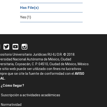
Has File(s)
Yes (1)
ositorio Universitario Jurídicas RU-IIJ D.R. © 2018.
versidad Nacional Autónoma de México, Ciudad
versitaria, Coyoacán, C. P. 04510, Ciudad de México, México.
e sitio web puede ser utilizado con fines no lucrativos
mpre que se cite la fuente de conformidad con el
AVISO
AL.
¿Cómo llegar?
Suscripción a actividades académicas
Normatividad