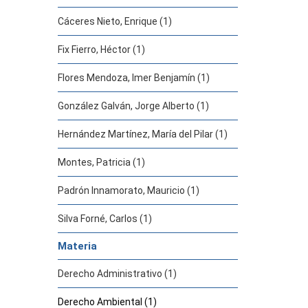
Cáceres Nieto, Enrique (1)
Fix Fierro, Héctor (1)
Flores Mendoza, Imer Benjamín (1)
González Galván, Jorge Alberto (1)
Hernández Martínez, María del Pilar (1)
Montes, Patricia (1)
Padrón Innamorato, Mauricio (1)
Silva Forné, Carlos (1)
Materia
Derecho Administrativo (1)
Derecho Ambiental (1)