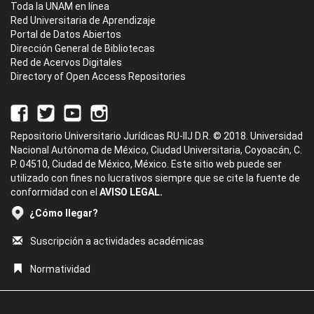
Toda la UNAM en línea
Red Universitaria de Aprendizaje
Portal de Datos Abiertos
Dirección General de Bibliotecas
Red de Acervos Digitales
Directory of Open Access Repositories
Repositorio Universitario Jurídicas RU-IIJ D.R. © 2018. Universidad
Nacional Autónoma de México, Ciudad Universitaria, Coyoacán, C.
P. 04510, Ciudad de México, México. Este sitio web puede ser
utilizado con fines no lucrativos siempre que se cite la fuente de
conformidad con el
AVISO LEGAL.
¿Cómo llegar?
Suscripción a actividades académicas
Normatividad