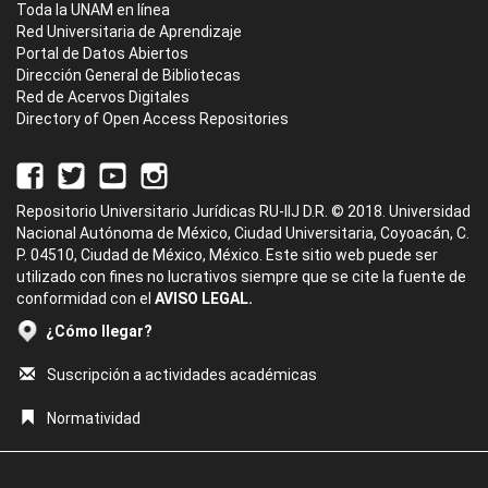
Toda la UNAM en línea
Red Universitaria de Aprendizaje
Portal de Datos Abiertos
Dirección General de Bibliotecas
Red de Acervos Digitales
Directory of Open Access Repositories
Repositorio Universitario Jurídicas RU-IIJ D.R. © 2018. Universidad
Nacional Autónoma de México, Ciudad Universitaria, Coyoacán, C.
P. 04510, Ciudad de México, México. Este sitio web puede ser
utilizado con fines no lucrativos siempre que se cite la fuente de
conformidad con el
AVISO LEGAL.
¿Cómo llegar?
Suscripción a actividades académicas
Normatividad