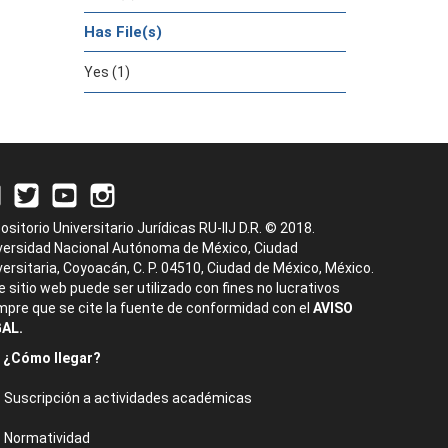
Has File(s)
Yes (1)
ositorio Universitario Jurídicas RU-IIJ D.R. © 2018.
versidad Nacional Autónoma de México, Ciudad
versitaria, Coyoacán, C. P. 04510, Ciudad de México, México.
e sitio web puede ser utilizado con fines no lucrativos
mpre que se cite la fuente de conformidad con el
AVISO
AL.
¿Cómo llegar?
Suscripción a actividades académicas
Normatividad