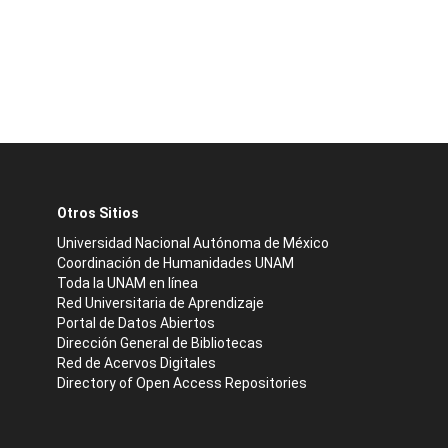
Otros Sitios
Universidad Nacional Autónoma de México
Coordinación de Humanidades UNAM
Toda la UNAM en línea
Red Universitaria de Aprendizaje
Portal de Datos Abiertos
Dirección General de Bibliotecas
Red de Acervos Digitales
Directory of Open Access Repositories