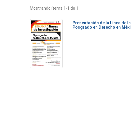
Mostrando ítems 1-1 de 1
Presentación de la Línea de I
Posgrado en Derecho en Méx