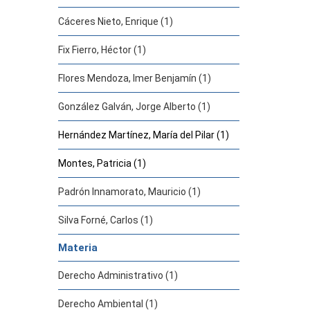
Cáceres Nieto, Enrique (1)
Fix Fierro, Héctor (1)
Flores Mendoza, Imer Benjamín (1)
González Galván, Jorge Alberto (1)
Hernández Martínez, María del Pilar (1)
Montes, Patricia (1)
Padrón Innamorato, Mauricio (1)
Silva Forné, Carlos (1)
Materia
Derecho Administrativo (1)
Derecho Ambiental (1)