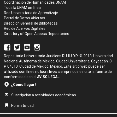
Coordinación de Humanidades UNAM
Toda la UNAM en línea
Red Universitaria de Aprendizaje
Portal de Datos Abiertos
Dirección General de Bibliotecas
Red de Acervos Digitales
Directory of Open Access Repositories
Repositorio Universitario Jurídicas RU-IIJ D.R. © 2018. Universidad
Nacional Autónoma de México, Ciudad Universitaria, Coyoacán, C.
P. 04510, Ciudad de México, México. Este sitio web puede ser
utilizado con fines no lucrativos siempre que se cite la fuente de
conformidad con el
AVISO LEGAL.
¿Cómo llegar?
Suscripción a actividades académicas
Normatividad