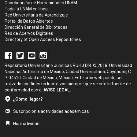
Coordinación de Humanidades UNAM
Toda la UNAM en línea
Red Universitaria de Aprendizaje
Portal de Datos Abiertos
Dirección General de Bibliotecas
Red de Acervos Digitales
Directory of Open Access Repositories
Repositorio Universitario Jurídicas RU-IIJ D.R. © 2018. Universidad
Nacional Autónoma de México, Ciudad Universitaria, Coyoacán, C.
P. 04510, Ciudad de México, México. Este sitio web puede ser
utilizado con fines no lucrativos siempre que se cite la fuente de
conformidad con el
AVISO LEGAL.
¿Cómo llegar?
Suscripción a actividades académicas
Normatividad