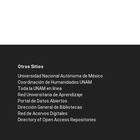
Otros Sitios
Universidad Nacional Autónoma de México
Coordinación de Humanidades UNAM
Toda la UNAM en línea
Red Universitaria de Aprendizaje
Portal de Datos Abiertos
Dirección General de Bibliotecas
Red de Acervos Digitales
Directory of Open Access Repositories