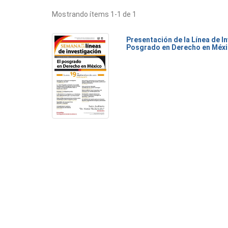
Mostrando ítems 1-1 de 1
Presentación de la Línea de I
Posgrado en Derecho en Méx