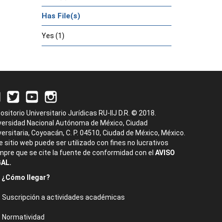
Has File(s)
Yes (1)
ositorio Universitario Jurídicas RU-IIJ D.R. © 2018.
versidad Nacional Autónoma de México, Ciudad
versitaria, Coyoacán, C. P. 04510, Ciudad de México, México.
e sitio web puede ser utilizado con fines no lucrativos
mpre que se cite la fuente de conformidad con el
AVISO
AL.
¿Cómo llegar?
Suscripción a actividades académicas
Normatividad