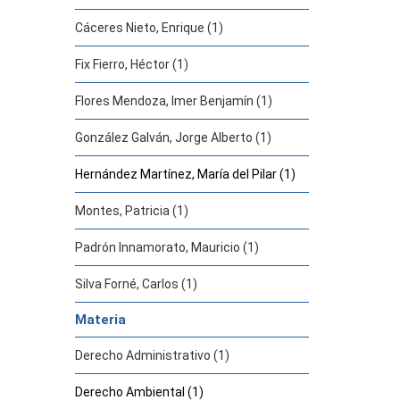
Cáceres Nieto, Enrique (1)
Fix Fierro, Héctor (1)
Flores Mendoza, Imer Benjamín (1)
González Galván, Jorge Alberto (1)
Hernández Martínez, María del Pilar (1)
Montes, Patricia (1)
Padrón Innamorato, Mauricio (1)
Silva Forné, Carlos (1)
Materia
Derecho Administrativo (1)
Derecho Ambiental (1)