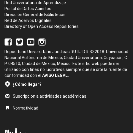
Red Universitaria de Aprendizaje
Portal de Datos Abiertos
Dirección General de Bibliotecas
Red de Acervos Digitales
Directory of Open Access Repositories
Repositorio Universitario Jurídicas RU-IIJ D.R. © 2018. Universidad
Nacional Autónoma de México, Ciudad Universitaria, Coyoacán, C.
P. 04510, Ciudad de México, México. Este sitio web puede ser
utilizado con fines no lucrativos siempre que se cite la fuente de
conformidad con el
AVISO LEGAL.
¿Cómo llegar?
Suscripción a actividades académicas
Normatividad